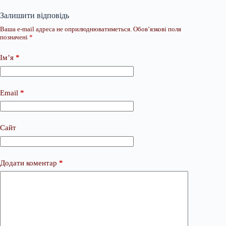
Залишити відповідь
Ваша e-mail адреса не оприлюднюватиметься.
Обов’язкові поля
позначені
*
Ім’я
*
Email
*
Сайт
Додати коментар
*