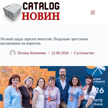
Перейти
до
вмісту
Лісовий щодо зарплат вчителів: Подальше зростання
заплановане на вересень
Поліна Більченко
22.06.2026
Суспільство