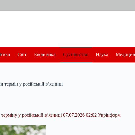
ітика
Світ
Економіка
Суспільство
Наука
Медицин
 термін у російській в’язниці
 терміну у російській в’язниці 07.07.2026 02:02 Укрінформ