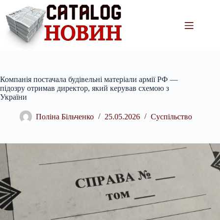
Перейти
до
вмісту
Компанія постачала будівельні матеріали армії РФ —
підозру отримав директор, який керував схемою з
України
Поліна Більченко
25.05.2026
Суспільство