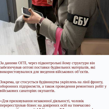
За даними ОГП, через підконтрольні йому структури він
забезпечував оптові поставки будівельних матеріалів, які
використовувалися для зведення військових об’єктів.
Зокрема, це стосується будівництва укріплень на лінії фронту,
оборонних підприємств, а також проведення ремонтних робіт у
військових санаторіях окупантів.
«Для приховування незаконної діяльності, чоловік
перереєстрував бізнес на довірених осіб на тимчасово