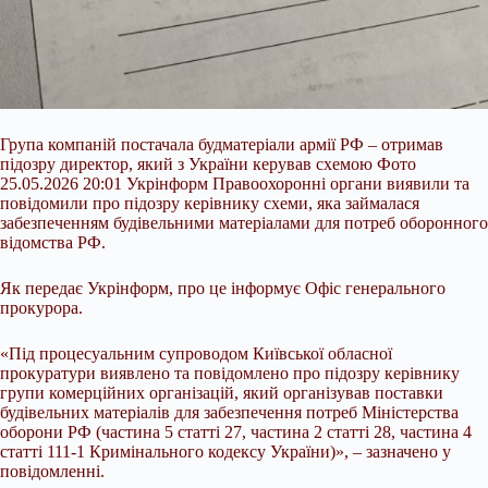
Група компаній постачала будматеріали армії РФ – отримав
підозру директор, який з України керував схемою Фото
25.05.2026 20:01 Укрінформ Правоохоронні органи виявили та
повідомили про підозру керівнику схеми, яка займалася
забезпеченням будівельними матеріалами для потреб оборонного
відомства РФ.
Як передає Укрінформ, про це інформує Офіс генерального
прокурора.
«Під процесуальним супроводом Київської обласної
прокуратури виявлено та повідомлено про підозру керівнику
групи комерційних
організацій, який організував поставки
будівельних матеріалів для забезпечення потреб Міністерства
оборони РФ (частина 5 статті 27, частина 2 статті 28, частина 4
статті 111-1 Кримінального кодексу України)», – зазначено у
повідомленні.