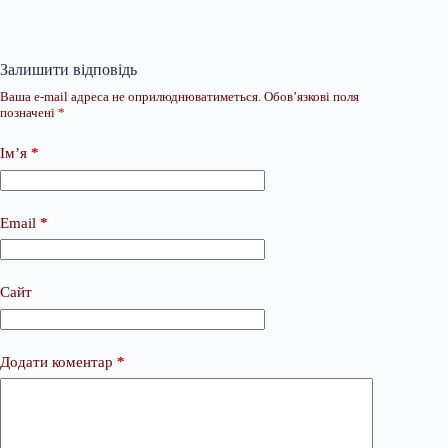
Залишити відповідь
Ваша e-mail адреса не оприлюднюватиметься.
Обов’язкові поля
позначені
*
Ім’я
*
Email
*
Сайт
Додати коментар
*