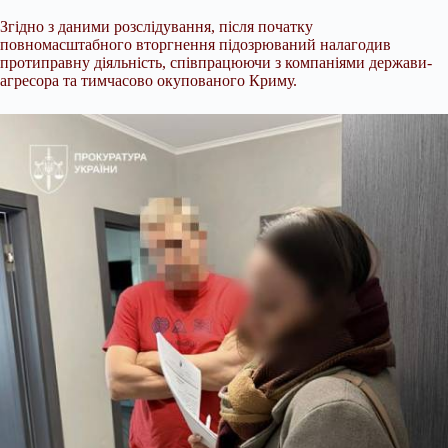
Згідно з даними розслідування, після початку
повномасштабного вторгнення підозрюваний налагодив
протиправну діяльність, співпрацюючи з компаніями держави-
агресора та тимчасово окупованого Криму.