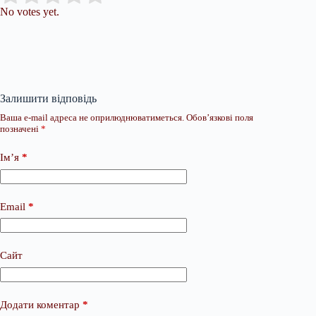
No votes yet.
Залишити відповідь
Ваша e-mail адреса не оприлюднюватиметься.
Обов’язкові поля
позначені
*
Ім’я
*
Email
*
Сайт
Додати коментар
*