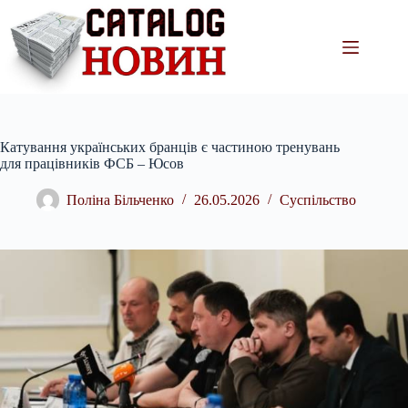
Перейти
до
вмісту
Катування українських бранців є частиною тренувань
для працівників ФСБ – Юсов
Поліна Більченко
26.05.2026
Суспільство