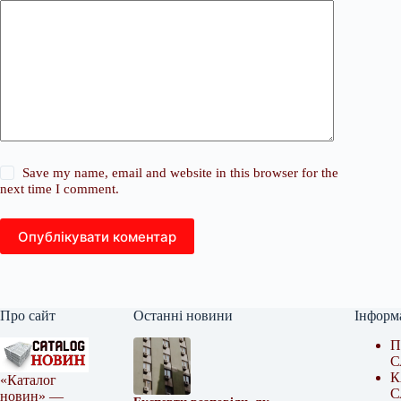
Save my name, email and website in this browser for the
next time I comment.
Опублікувати коментар
Про сайт
Останні новини
Інформ
П
С
К
«Каталог
С
новин» —