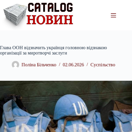
Перейти
до
вмісту
Глава ООН відзначить українця головною відзнакою
організації за миротворчі заслуги
Поліна Більченко
02.06.2026
Суспільство