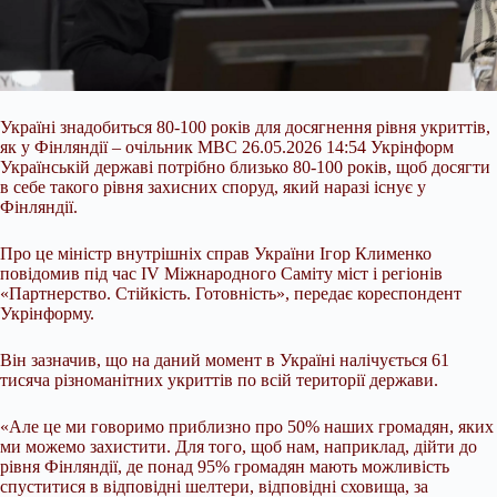
Україні знадобиться 80-100 років для досягнення рівня укриттів,
як у Фінляндії – очільник МВС 26.05.2026 14:54 Укрінформ
Українській державі потрібно близько 80-100 років, щоб досягти
в себе такого рівня захисних споруд, який наразі існує у
Фінляндії.
Про це міністр внутрішніх справ України Ігор Клименко
повідомив під час IV Міжнародного Саміту міст і регіонів
«Партнерство. Стійкість. Готовність», передає кореспондент
Укрінформу.
Він зазначив, що на даний момент в Україні
налічується 61
тисяча різноманітних укриттів по всій території держави.
«Але це ми говоримо приблизно про 50% наших громадян, яких
ми можемо захистити. Для того, щоб нам, наприклад, дійти до
рівня Фінляндії, де понад 95% громадян мають можливість
спуститися в відповідні шелтери, відповідні сховища, за