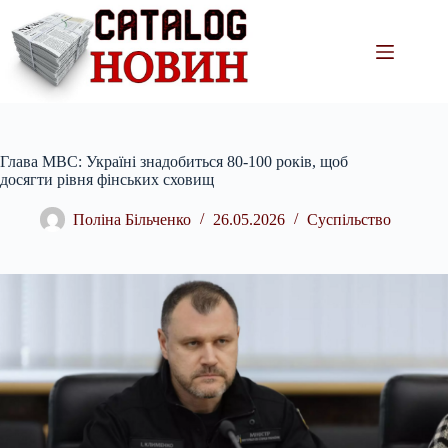
Перейти
до
вмісту
Глава МВС: Україні знадобиться 80-100 років, щоб
досягти рівня фінських сховищ
Поліна Більченко
26.05.2026
Суспільство