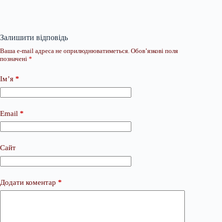
Залишити відповідь
Ваша e-mail адреса не оприлюднюватиметься.
Обов’язкові поля
позначені
*
Ім’я
*
Email
*
Сайт
Додати коментар
*