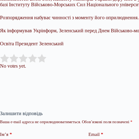
базі Інституту Військово-Морських Сил Національного універси
Розпорядження набуває чинності з моменту його оприлюднення.
Як інформував Укрінформ, Зеленський перед Днем Військово-мор
Освіта Президент Зеленський
Submit Rating
Rate this item:
No votes yet.
Залишити відповідь
Ваша e-mail адреса не оприлюднюватиметься.
Обов’язкові поля позначені
*
Ім’я
*
Email
*