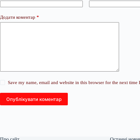
Додати коментар
*
Save my name, email and website in this browser for the next time
Опублікувати коментар
Про сайт
Останні нови