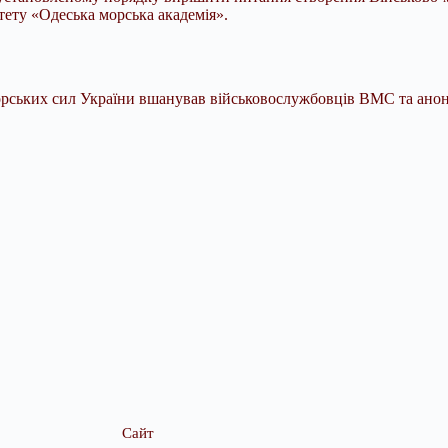
тету «Одеська морська академія».
ських сил України вшанував військовослужбовців ВМС та анонсу
Сайт