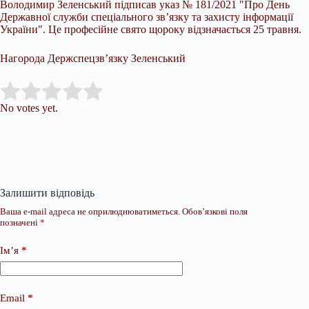
Володимир Зеленський підписав указ № 181/2021 "Про День
Державної служби спеціального зв’язку та захисту інформації
України". Це професійне свято щороку відзначається 25 травня.
Нагорода Держспецзв’язку Зеленський
Submit Rating
Rate this item:
No votes yet.
Залишити відповідь
Ваша e-mail адреса не оприлюднюватиметься.
Обов’язкові поля
позначені
*
Ім’я
*
Email
*