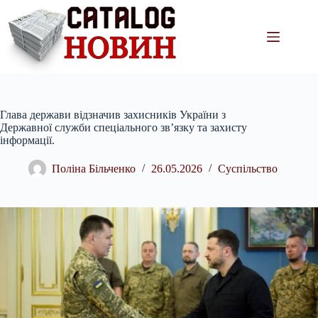
Перейти
до
вмісту
Глава держави відзначив захисників України з
Державної служби спеціального зв’язку та захисту
інформації.
Поліна Більченко
26.05.2026
Суспільство