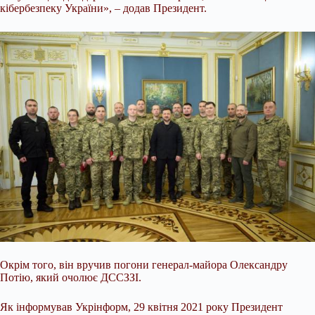
кібербезпеку України», – додав Президент.
Окрім того, він вручив погони генерал-майора Олександру
Потію, який очолює ДССЗЗІ.
Як інформував Укрінформ, 29 квітня 2021 року Президент