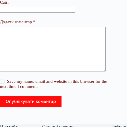
Сайт
Додати коментар
*
Save my name, email and website in this browser for the
next time I comment.
Опублікувати коментар
Про сайт
Останні новини
Інформ