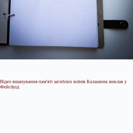
Відео вшанування пам'яті загиблих воїнів Калашник виклав у
Фейсбуці.