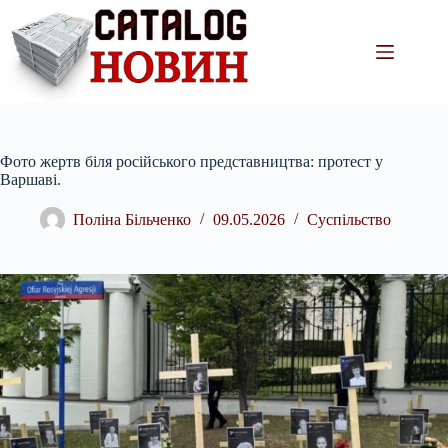
Перейти
до
вмісту
Фото жертв біля російського представництва: протест у
Варшаві.
Поліна Більченко
09.05.2026
Суспільство