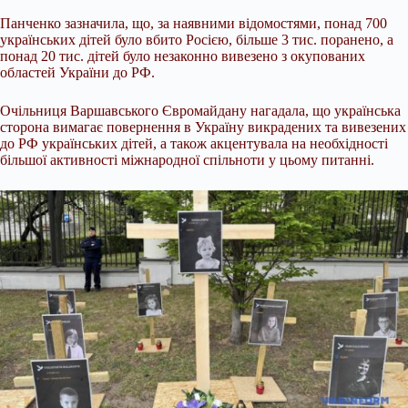
Панченко зазначила, що, за наявними відомостями, понад 700
українських дітей було вбито Росією, більше 3 тис. поранено, а
понад 20 тис. дітей було незаконно вивезено з окупованих
областей України до РФ.
Очільниця Варшавського Євромайдану нагадала, що українська
сторона вимагає повернення в Україну викрадених та вивезених
до РФ українських дітей, а також акцентувала на необхідності
більшої активності міжнародної спільноти у цьому питанні.