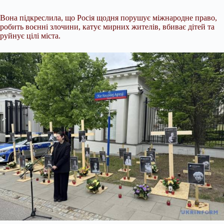
Вона підкреслила, що Росія щодня порушує міжнародне право,
робить воєнні злочини, катує мирних жителів, вбиває дітей та
руйнує цілі міста.