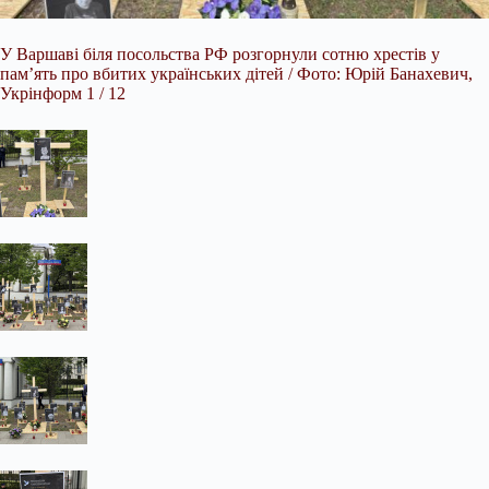
У Варшаві біля посольства РФ розгорнули сотню хрестів у
пам’ять про вбитих українських дітей / Фото: Юрій Банахевич,
Укрінформ 1 / 12