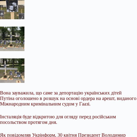
Вона зауважила, що саме за депортацію українських дітей
Путіна оголошено в розшук на основі ордера на арешт, виданого
Міжнародним кримінальним судом у Гаазі.
Інсталяція буде відкритою для огляду перед російським
посольством протягом дня.
Як повідомляв Укрінформ, 30 квітня Президент Володимир