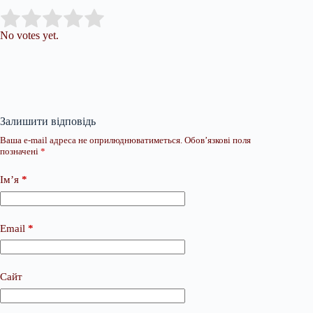
Submit Rating
Rate this item:
No votes yet.
Залишити відповідь
Ваша e-mail адреса не оприлюднюватиметься.
Обов’язкові поля
позначені
*
Ім’я
*
Email
*
Сайт