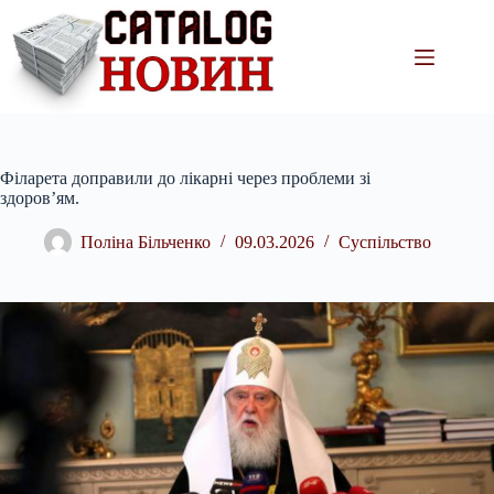
Перейти
до
вмісту
Філарета доправили до лікарні через проблеми зі
здоров’ям.
Поліна Більченко
09.03.2026
Суспільство