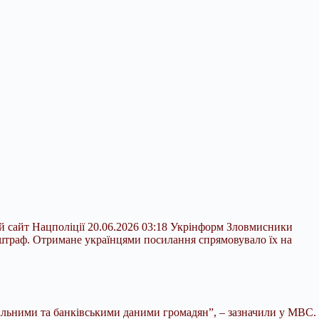
й сайт Нацполіції 20.06.2026 03:18 Укрінформ Зловмисники
штраф. Отримане українцями посилання спрямовувало їх на
альними та банківськими даними громадян”, – зазначили у МВС.