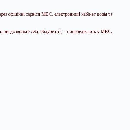
рез офіційні сервіси МВС, електронний кабінет водія та
 та не дозвольте себе обдурити”, – попереджають у МВС.