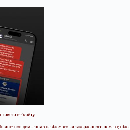
нгового вебсайту.
фішинг: повідомлення з невідомого чи закордонного номера; підоз