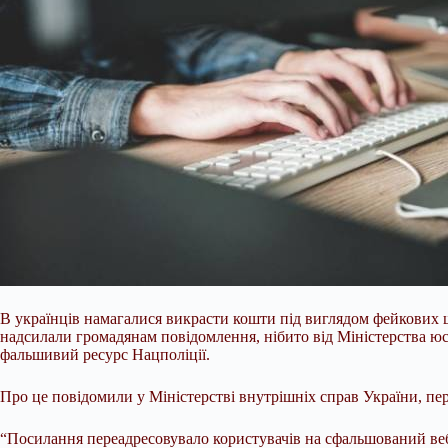
В українців намагалися викрасти кошти під виглядом фейкових 
надсилали громадянам повідомлення, нібито від Міністерства 
фальшивий ресурс Нацполіції.
Про це повідомили у Міністерстві внутрішніх справ України, пе
“Посилання переадресовувало
користувачів на сфальшований ве