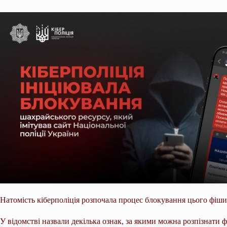
Натомість кіберполіція розпочала процес блокування цього фіши
У відомстві назвали декілька ознак, за якими можна розпізнати 