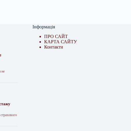
Інформація
ПРО САЙТ
КАРТА САЙТУ
Контакти
е
н не
 стажу
 страхового