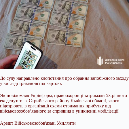
До суду направлено клопотання про обрання запобіжного заходу
у вигляді тримання під вартою.
Як повідомляв Укрінформ, правоохоронці затримали 53-річного
ексдепутата зі Стрийського району Львівської області, якого
підозрюють в організації схеми отримання прибутку від
військовозобов’язаного за сприяння в уникненні мобілізації.
Арешт Військовозобов'язані Ухилянти