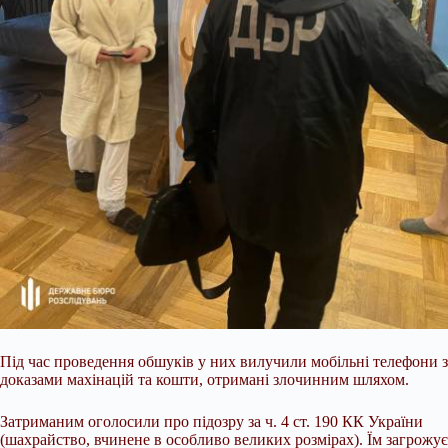
Під час проведення обшуків у них вилучили мобільні телефони з
доказами махінацій та кошти, отримані злочинним шляхом.
Затриманим оголосили про підозру за ч. 4 ст. 190 КК України
(шахрайство, вчинене в особливо великих розмірах). Їм загрожує