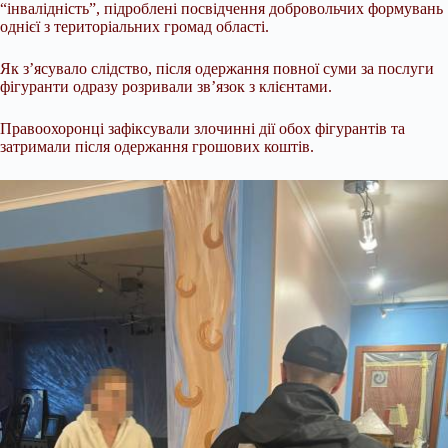
“інвалідність”, підроблені посвідчення добровольчих формувань
однієї з територіальних громад області.
Як з’ясувало слідство, після одержання повної суми за послуги
фігуранти одразу розривали зв’язок з клієнтами.
Правоохоронці зафіксували злочинні дії обох фігурантів та
затримали після одержання грошових коштів.