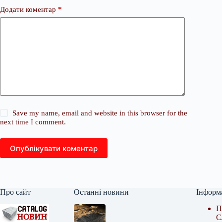
Додати коментар
*
Save my name, email and website in this browser for the
next time I comment.
Опублікувати коментар
Про сайт
Останні новини
Інформ
П
С