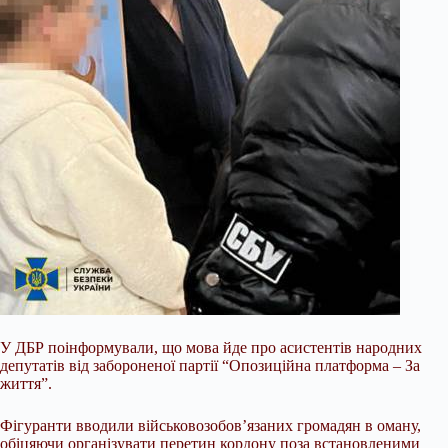
У ДБР поінформували, що мова йде про асистентів народних
депутатів від забороненої партії “Опозиційна платформа – За
життя”.
Фігуранти вводили військовозобов’язаних громадян в оману,
обіцяючи організувати перетин кордону поза встановленими