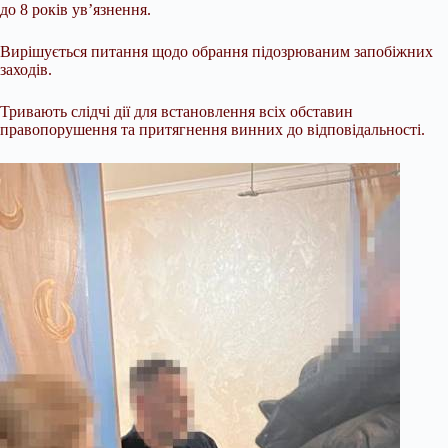
до 8 років ув’язнення.
Вирішується питання щодо обрання підозрюваним запобіжних
заходів.
Тривають слідчі дії для встановлення всіх обставин
правопорушення та притягнення винних до відповідальності.