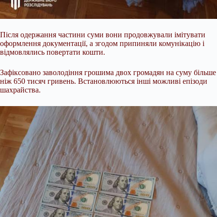
Після одержання частини суми вони продовжували імітувати
оформлення документації, а згодом припиняли комунікацію і
відмовлялись повертати кошти.
Зафіксовано заволодіння грошима двох громадян на суму більше
ніж 650 тисяч гривень. Встановлюються інші можливі епізоди
шахрайства.