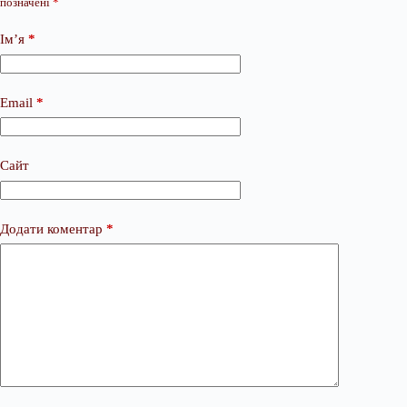
позначені
*
Ім’я
*
Email
*
Сайт
Додати коментар
*