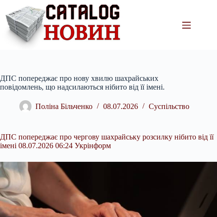
Перейти
до
вмісту
ДПС попереджає про нову хвилю шахрайських
повідомлень, що надсилаються нібито від її імені.
Поліна Більченко
08.07.2026
Суспільство
ДПС попереджає про чергову шахрайську розсилку нібито від її
імені 08.07.2026 06:24 Укрінформ