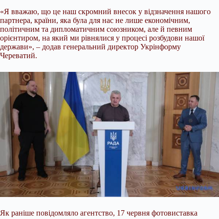
«Я вважаю, що це наш скромний внесок у відзначення нашого
партнера, країни, яка була для нас не лише економічним,
політичним та дипломатичним союзником, але й певним
орієнтиром, на який ми рівнялися у процесі розбудови нашої
держави», – додав генеральний директор Укрінформу
Череватий.
Як раніше повідомляло агентство, 17 червня фотовиставка