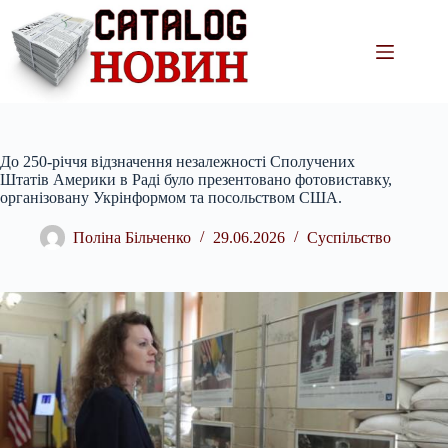
Перейти
до
вмісту
До 250-річчя відзначення незалежності Сполучених
Штатів Америки в Раді було презентовано фотовиставку,
організовану Укрінформом та посольством США.
Поліна Більченко
29.06.2026
Суспільство