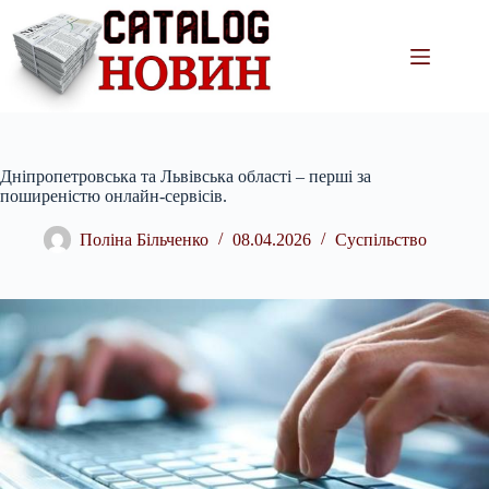
Перейти
до
вмісту
Дніпропетровська та Львівська області – перші за
поширеністю онлайн-сервісів.
Поліна Більченко
08.04.2026
Суспільство