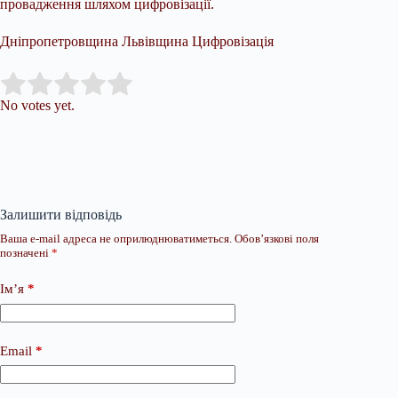
провадження шляхом цифровізації.
Дніпропетровщина Львівщина Цифровізація
Submit Rating
Rate this item:
No votes yet.
Залишити відповідь
Ваша e-mail адреса не оприлюднюватиметься.
Обов’язкові поля
позначені
*
Ім’я
*
Email
*