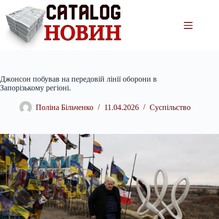
Перейти
до
вмісту
Джонсон побував на передовій лінії оборони в
Запорізькому регіоні.
Поліна Більченко
11.04.2026
Суспільство