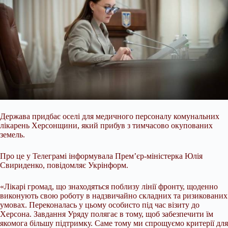
Держава придбає оселі для медичного персоналу комунальних
лікарень Херсонщини, який прибув з тимчасово окупованих
земель.
Про це у Телеграмі інформувала Прем’єр-міністерка Юлія
Свириденко, повідомляє Укрінформ.
«Лікарі громад, що знаходяться поблизу лінії фронту, щоденно
виконують свою роботу в надзвичайно складних та ризикованих
умовах.
Переконалась у цьому особисто під час візиту до
Херсона. Завдання Уряду полягає в тому, щоб забезпечити їм
якомога більшу підтримку. Саме тому ми спрощуємо критерії для