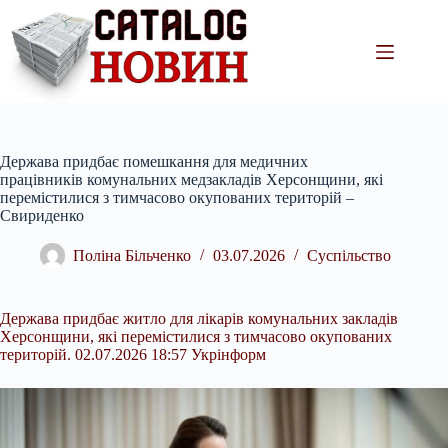
Перейти
до
вмісту
Держава придбає помешкання для медичних
працівників комунальних медзакладів Херсонщини, які
перемістилися з тимчасово окупованих територій –
Свириденко
Поліна Більченко
03.07.2026
Суспільство
Держава придбає житло для лікарів комунальних закладів
Херсонщини, які перемістилися з тимчасово окупованих
територій. 02.07.2026 18:57 Укрінформ