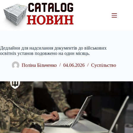
Перейти
до
вмісту
Дедлайни для надсилання документів до військових
освітніх установ подовжено на один місяць.
Поліна Більченко
04.06.2026
Суспільство