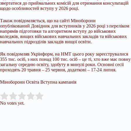
звертатися до приймальних комісій для отримання консультацій
щодо особливостей вступу у 2026 році.
Також повідомляється, що на сайті Міноборони
опублікований Довідник для вступників у 2026 році з переліком
напрямів підготовки та алгоритмом вступу до військових
коледжів, вищих військових навчальних закладів та військових
навчальних підрозділів закладів вищої освіти.
Як повідомляв Укрінформ, на НМТ цього року зареєструвалися
355 тис. осіб, з них понад 100 тис. осіб – це ті, хто вже має повну
загальну середню освіту, здобуту в минулі роки. Основні сесії
проходять 20 травня – 25 червня, додаткові – 17-24 липня.
Міноборони Освіта Вступна кампанія
Submit Rating
Rate this item:
No votes yet.