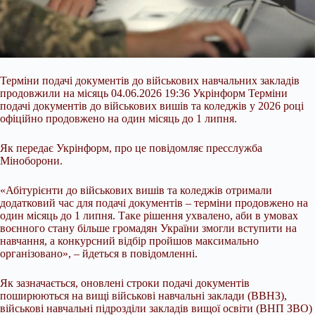
Терміни подачі документів до військових навчальних закладів
продовжили на місяць 04.06.2026 19:36 Укрінформ Терміни
подачі документів до військових вишів та коледжів у 2026 році
офіційно продовжено на один місяць до 1 липня.
Як передає Укрінформ, про це повідомляє пресслужба
Міноборони.
«Абітурієнти до військових вишів та коледжів отримали
додатковий час для подачі документів – терміни продовжено на
один місяць до 1 липня. Таке рішення ухвалено, аби в умовах
воєнного стану більше
громадян України змогли вступити на
навчання, а конкурсний відбір пройшов максимально
організовано», – йдеться в повідомленні.
Як зазначається, оновлені строки подачі документів
поширюються на вищі військові навчальні заклади (ВВНЗ),
військові навчальні підрозділи закладів вищої освіти (ВНП ЗВО)