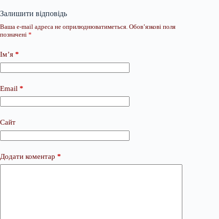
Залишити відповідь
Ваша e-mail адреса не оприлюднюватиметься.
Обов’язкові поля
позначені
*
Ім’я
*
Email
*
Сайт
Додати коментар
*