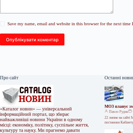
Save my name, email and website in this browser for the next time
Опублікувати коментар
Про сайт
Останні нови
МОЗ планує зм
«Каталог новин» — універсальний
Павло Рудик
інформаційний портал, що збирає
22 липня на сайті
найважливіші новини України в одному
постанови Кабінет
місці: економіку, політику, суспільне життя,
культуру та науку. Ми прагнемо давати