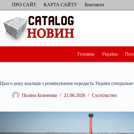
Перейти
ПРО САЙТ
КАРТА САЙТУ
Контакти
до
вмісту
Головна
Україна
Пол
Цього року коаліція з розмінування передасть Україні спеціальне
Поліна Більченко
21.06.2026
Суспільство