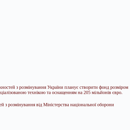
ожностей з розмінування України планує створити фонд розміром
еціалізованою технікою та оснащенням на 205 мільйонів євро.
ей з
розмінування від Міністерства національної оборони