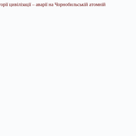
рії цивілізації – аварії на Чорнобильській атомній