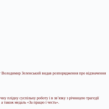
ент Володимир Зеленський видав розпорядження про відзначення
ічну плідну суспільну роботу і в зв’язку з річницею трагедії
а також медаль «За працю і честь».