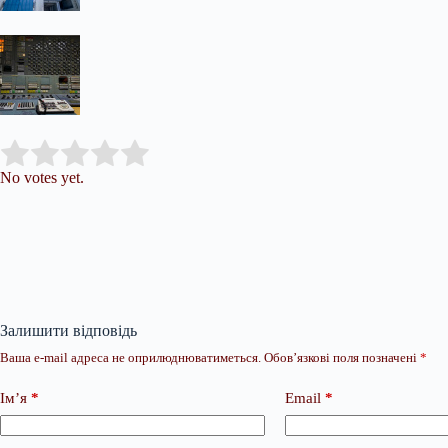
Submit Rating
Rate this item:
No votes yet.
Залишити відповідь
Ваша e-mail адреса не оприлюднюватиметься.
Обов’язкові поля позначені
*
Ім’я
*
Email
*