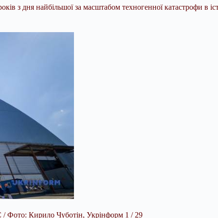
оків з дня найбільшої за масштабом техногенної катастрофи в істо
 Фото: Кирило Чуботін, Укрінформ 1 / 29