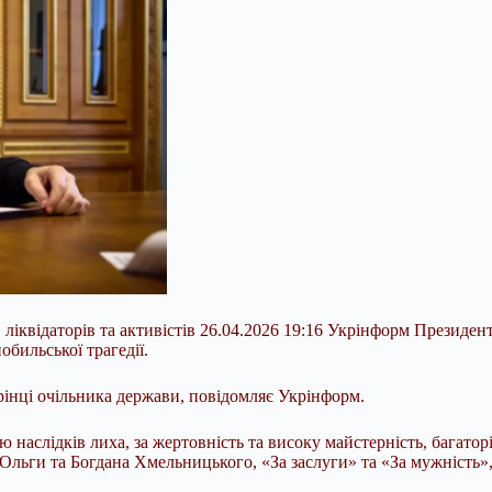
 ліквідаторів та активістів 26.04.2026 19:16 Укрінформ Презид
бильської трагедії.
рінці очільника держави, повідомляє Укрінформ.
ю наслідків лиха, за жертовність та високу майстерність,
багатор
льги та Богдана Хмельницького, «За заслуги» та «За мужність», 