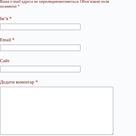
Ваша e-mail адреса не оприлюднюватиметься.
Обов’язкові поля
позначені
*
Ім’я
*
Email
*
Сайт
Додати коментар
*