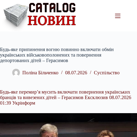
Перейти
до
вмісту
Будь-яке припинення вогню повинно включати обмін
українських військовополонених та повернення
депортованих дітей – Герасимов
Поліна Більченко
08.07.2026
Суспільство
Будь-яке перемир’я мусить включати повернення українських
бранців та вивезених дітей – Герасимов Ексклюзив 08.07.2026
01:39 Укрінформ