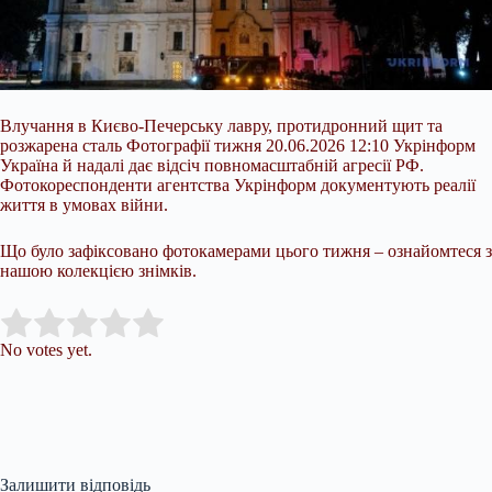
Влучання в Києво-Печерську лавру, протидронний щит та
розжарена сталь Фотографії тижня 20.06.2026 12:10 Укрінформ
Україна й надалі дає відсіч повномасштабній агресії РФ.
Фотокореспонденти агентства Укрінформ документують реалії
життя в умовах війни.
Що було зафіксовано фотокамерами цього тижня – ознайомтеся з
нашою колекцією
знімків.
Submit Rating
Rate this item:
No votes yet.
Залишити відповідь