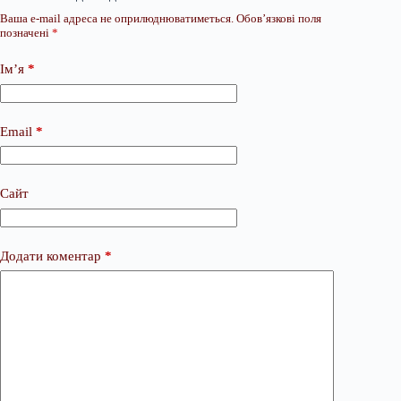
Ваша e-mail адреса не оприлюднюватиметься.
Обов’язкові поля
позначені
*
Ім’я
*
Email
*
Сайт
Додати коментар
*