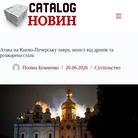
Перейти
до
вмісту
Атака на Києво-Печерську лавру, захист від дронів та
розжарена сталь
Поліна Більченко
20.06.2026
Суспільство