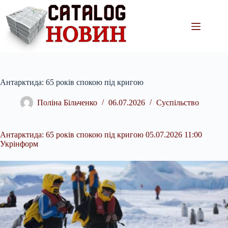
Перейти
до
вмісту
Антарктида: 65 років спокою під кригою
Поліна Більченко
06.07.2026
Суспільство
Антарктида: 65 років спокою під кригою 05.07.2026 11:00
Укрінформ