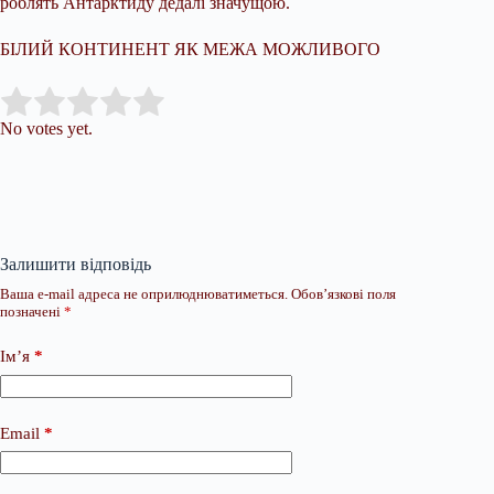
роблять Антарктиду дедалі значущою.
БІЛИЙ КОНТИНЕНТ ЯК МЕЖА МОЖЛИВОГО
Submit Rating
Rate this item:
No votes yet.
Залишити відповідь
Ваша e-mail адреса не оприлюднюватиметься.
Обов’язкові поля
позначені
*
Ім’я
*
Email
*