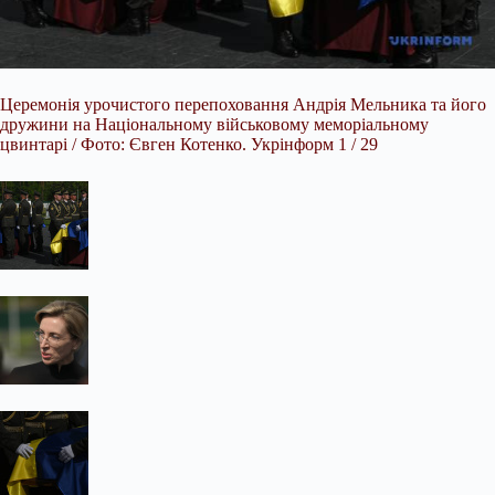
Церемонія урочистого перепоховання Андрія Мельника та його
дружини на Національному військовому меморіальному
цвинтарі / Фото: Євген Котенко. Укрінформ 1 / 29