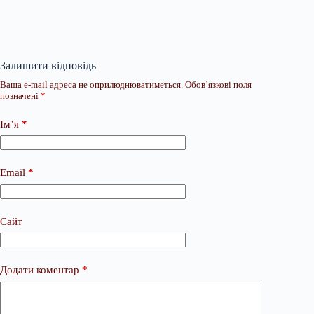
Залишити відповідь
Ваша e-mail адреса не оприлюднюватиметься.
Обов’язкові поля
позначені
*
Ім’я
*
Email
*
Сайт
Додати коментар
*