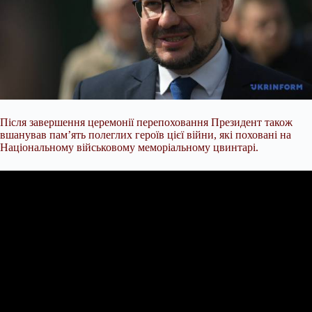
Після завершення церемонії перепоховання Президент також
вшанував пам’ять полеглих героїв цієї війни, які поховані на
Національному військовому меморіальному цвинтарі.