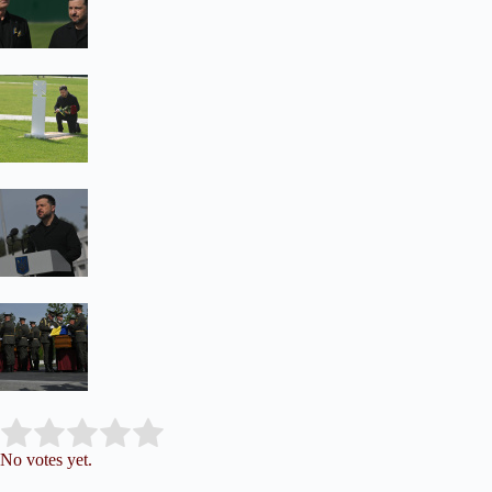
Submit Rating
Rate this item:
No votes yet.