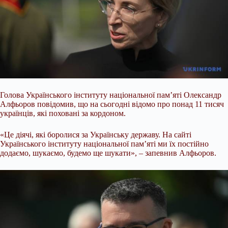
Голова Українського інституту національної пам’яті Олександр
Алфьоров повідомив, що на сьогодні відомо про понад 11 тисяч
українців, які поховані за кордоном.
«Це діячі, які боролися за Українську державу. На сайті
Українського інституту національної пам’яті ми їх постійно
додаємо, шукаємо, будемо ще шукати», – запевнив Алфьоров.