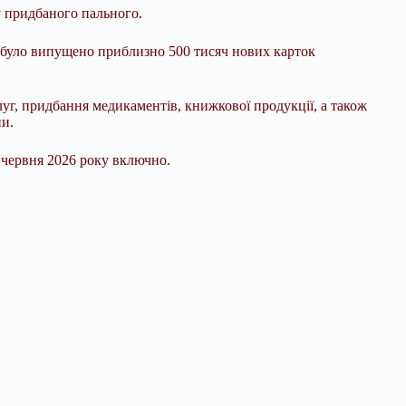
у придбаного пального.
и було випущено приблизно 500 тисяч нових карток
уг, придбання медикаментів, книжкової продукції, а також
ни.
 червня 2026 року включно.