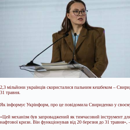
2,3 мільйони українців скористалися пальним кешбеком – Свирид
31 травня.
Як інформує Укрінформ, про це повідомила Свириденко у своєму
«Цей механізм був запроваджений як тимчасовий інструмент для 
нафтової кризи. Він функціонував від 20
березня до 31 травня»,