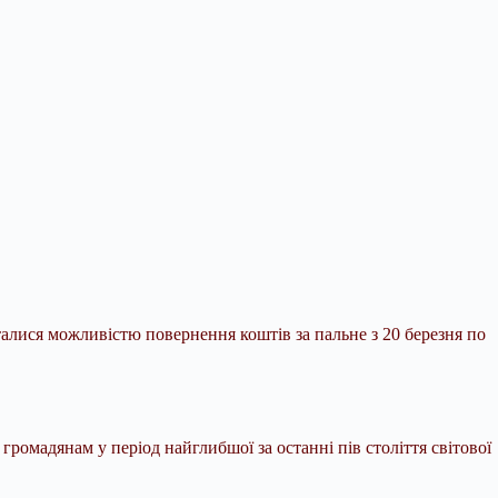
алися можливістю повернення коштів за пальне з 20 березня по
омадянам у період найглибшої за останні пів століття світової