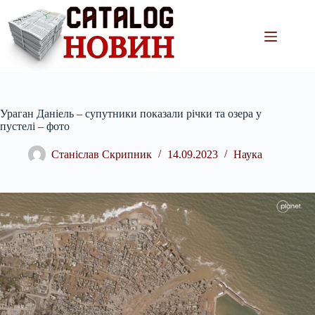
Перейти
до
вмісту
Ураган Даніель – супутники показали річки та озера у
пустелі – фото
Станіслав Скрипник
14.09.2023
Наука