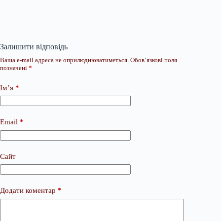
Залишити відповідь
Ваша e-mail адреса не оприлюднюватиметься.
Обов’язкові поля
позначені
*
Ім’я
*
Email
*
Сайт
Додати коментар
*