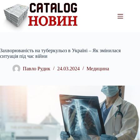
Перейти
до
вмісту
Захворюваність на туберкульоз в Україні – Як змінилася
ситуація під час війни
Павло Рудик
24.03.2024
Медицина