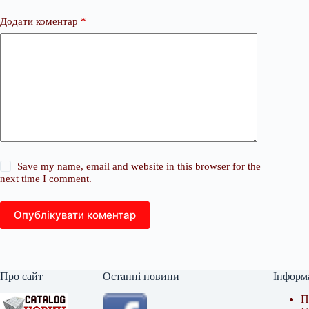
Додати коментар
*
Save my name, email and website in this browser for the
next time I comment.
Опублікувати коментар
Про сайт
Останні новини
Інформ
П