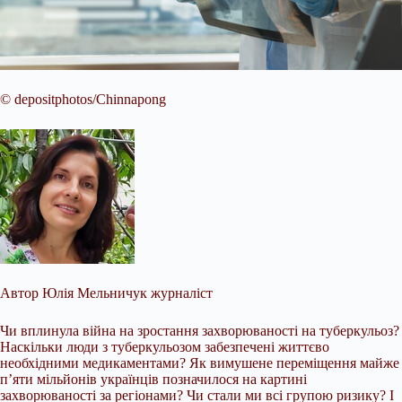
© depositphotos/Chinnapong
Автор
Юлія Мельничук
журналіст
Чи вплинула війна на зростання захворюваності на туберкульоз?
Наскільки люди з туберкульозом забезпечені життєво
необхідними медикаментами? Як вимушене переміщення майже
п’яти мільйонів українців позначилося на картині
захворюваності за регіонами? Чи стали ми всі групою ризику? І