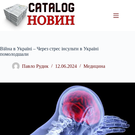
Перейти
до
вмісту
Війна в Україні – Через стрес інсульти в Україні
помолодшали
Павло Рудик
12.06.2024
Медицина