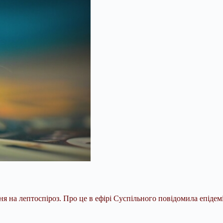
ння на лептоспіроз. Про це в ефірі Суспільного повідомила епід