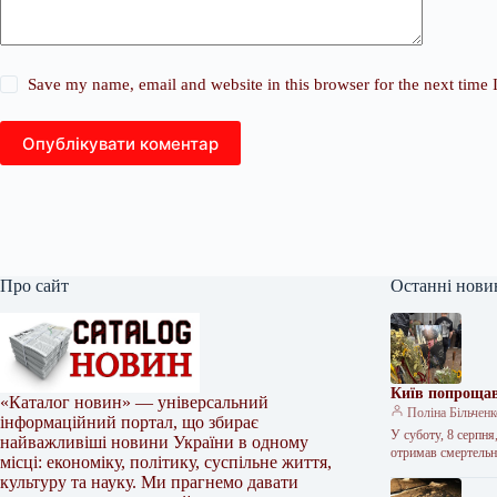
Save my name, email and website in this browser for the next time
Опублікувати коментар
Про сайт
Останні нови
Київ попрощав
«Каталог новин» — універсальний
Поліна Більчен
інформаційний портал, що збирає
У суботу, 8 серпн
найважливіші новини України в одному
отримав смертель
місці: економіку, політику, суспільне життя,
культуру та науку. Ми прагнемо давати