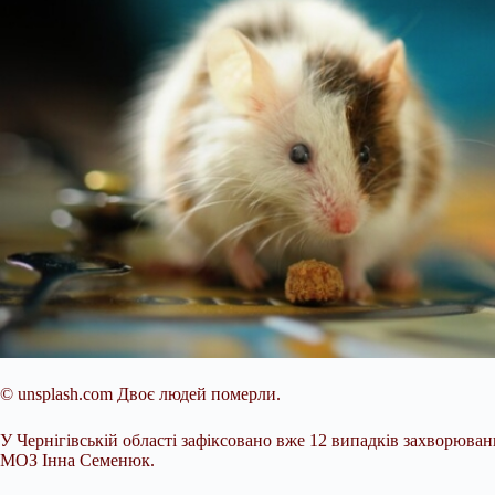
© unsplash.com
Двоє людей померли.
У Чернігівській області зафіксовано вже 12 випадків захворюва
МОЗ Інна Семенюк.