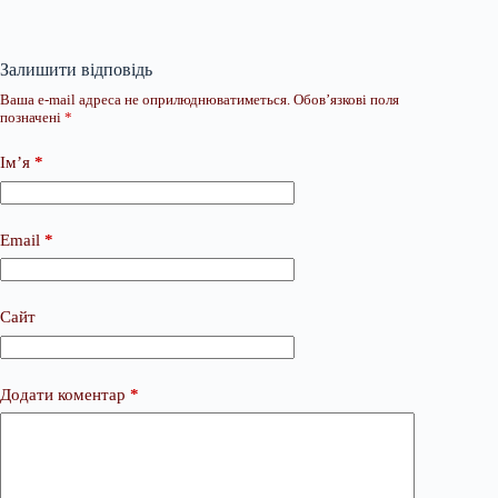
Залишити відповідь
Ваша e-mail адреса не оприлюднюватиметься.
Обов’язкові поля
позначені
*
Ім’я
*
Email
*
Сайт
Додати коментар
*