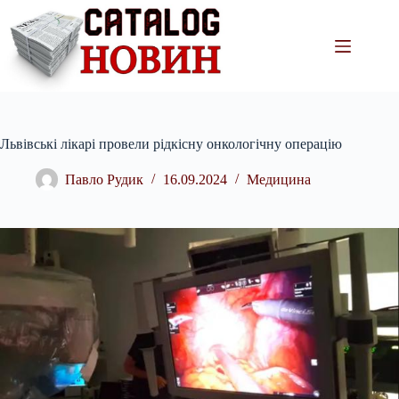
Перейти
до
вмісту
Львівські лікарі провели рідкісну онкологічну операцію
Павло Рудик
16.09.2024
Медицина