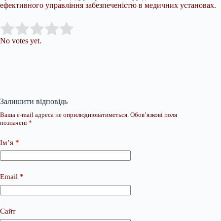
ефективного управління забезпеченістю в медичних установах.
Submit Rating
Rate this item:
No votes yet.
Залишити відповідь
Ваша e-mail адреса не оприлюднюватиметься.
Обов’язкові поля
позначені
*
Ім’я
*
Email
*
Сайт