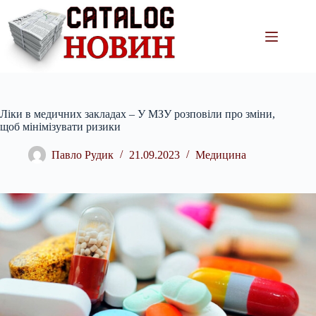
Перейти
до
вмісту
Ліки в медичних закладах – У МЗУ розповіли про зміни,
щоб мінімізувати ризики
Павло Рудик
21.09.2023
Медицина