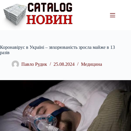
Перейти
до
вмісту
Коронавірус в Україні – звхорюваність зросла майже в 13
разів
Павло Рудик
25.08.2024
Медицина