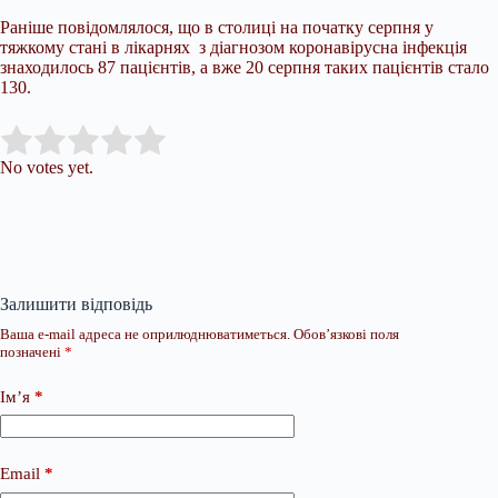
Раніше повідомлялося, що в столиці на початку серпня у
тяжкому стані в лікарнях з діагнозом коронавірусна інфекція
знаходилось 87 пацієнтів, а вже 20 серпня таких пацієнтів стало
130.
Submit Rating
Rate this item:
No votes yet.
Залишити відповідь
Ваша e-mail адреса не оприлюднюватиметься.
Обов’язкові поля
позначені
*
Ім’я
*
Email
*