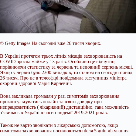
© Getty Images
На сьогодні вже 26 тисяч хворих.
В Україні протягом трьох літніх місяців захворюваність на
COVID зросла майже у 13 разів. Особливо це відчутно,
порівнюючи статистику за червень та неповний серпень місяці.
Якщо у червні було 2300 випадків, то станом на сьогодні понад
26 тисяч. Про це в телеефірі повідомила заступниця міністра
охорони здоров’я Марія Карчевич.
Вона закликала громадян у разі симптомів захворювання
проконсультуватись онлайн та взяти довідку про
непрацездатність ( лікарняний) дистанційно, така можливість
з’явилась в Україні в часи пандемії 2019-2021 років.
Також не варто зволікати з лікарською допомогою, якщо
симптоми захворювання посилюються після 5 днів лікування.