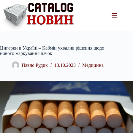
Перейти
до
вмісту
Цигарки в Україні – Кабмін ухвалив рішення щодо
нового маркування пачок
Павло Рудик
13.10.2023
Медицина