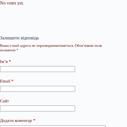
No votes yet.
Залишити відповідь
Ваша e-mail адреса не оприлюднюватиметься.
Обов’язкові поля
позначені
*
Ім’я
*
Email
*
Сайт
Додати коментар
*