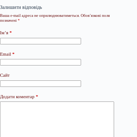
Залишити відповідь
Ваша e-mail адреса не оприлюднюватиметься.
Обов’язкові поля
позначені
*
Ім’я
*
Email
*
Сайт
Додати коментар
*