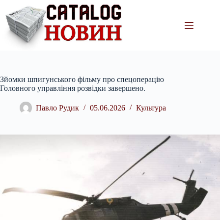
Перейти
до
вмісту
Зйомки шпигунського фільму про спецоперацію
Головного управління розвідки завершено.
Павло Рудик
05.06.2026
Культура