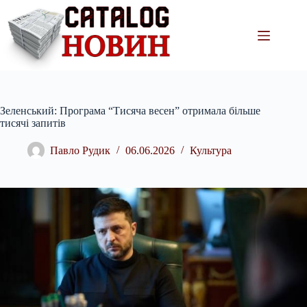
Перейти
до
вмісту
Зеленський: Програма “Тисяча весен” отримала більше
тисячі запитів
Павло Рудик
06.06.2026
Культура