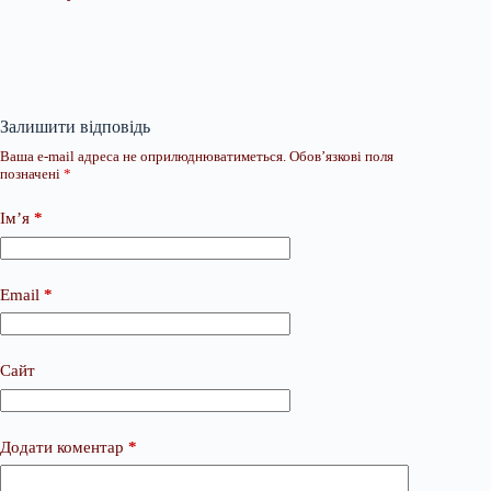
Залишити відповідь
Ваша e-mail адреса не оприлюднюватиметься.
Обов’язкові поля
позначені
*
Ім’я
*
Email
*
Сайт
Додати коментар
*