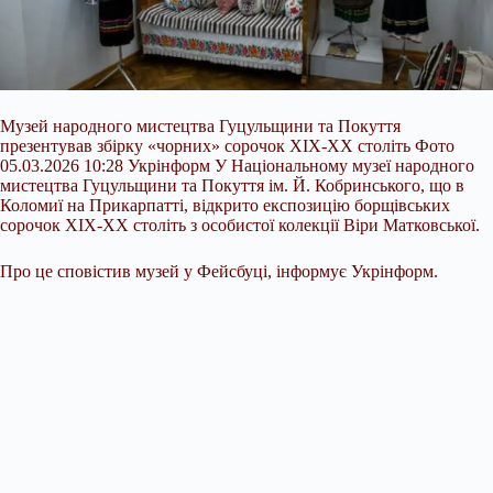
Музей народного мистецтва Гуцульщини та Покуття
презентував збірку «чорних» сорочок ХІХ-ХХ століть Фото
05.03.2026 10:28 Укрінформ У Національному музеї народного
мистецтва Гуцульщини та Покуття ім. Й. Кобринського, що в
Коломиї на Прикарпатті, відкрито експозицію борщівських
сорочок ХІХ-ХХ століть з особистої колекції Віри Матковської.
Про це сповістив музей у Фейсбуці, інформує Укрінформ.