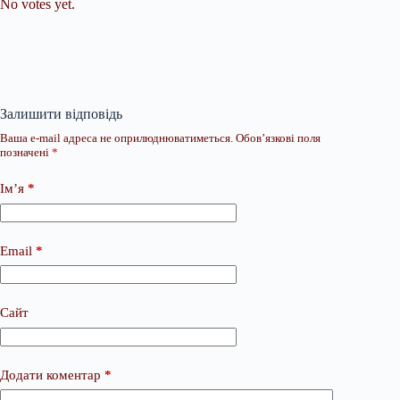
No votes yet.
Залишити відповідь
Ваша e-mail адреса не оприлюднюватиметься.
Обов’язкові поля
позначені
*
Ім’я
*
Email
*
Сайт
Додати коментар
*