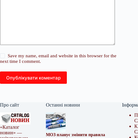
Save my name, email and website in this browser for the
next time I comment.
Опублікувати коментар
Про сайт
Останні новини
Інформ
П
С
К
«Каталог
С
новин» —
МОЗ планує змінити правила
К