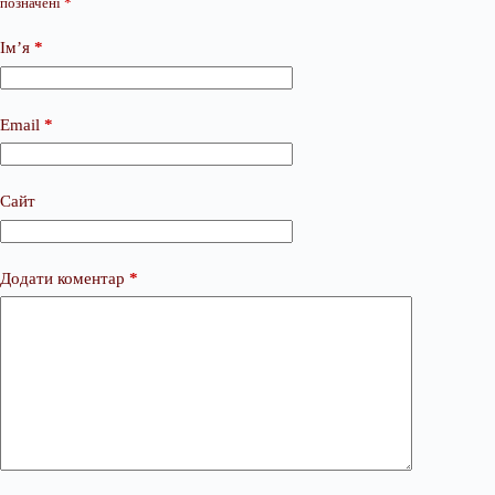
позначені
*
Ім’я
*
Email
*
Сайт
Додати коментар
*