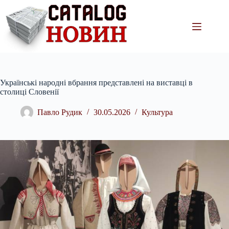
Перейти
до
вмісту
Українські народні вбрання представлені на виставці в
столиці Словенії
Павло Рудик
30.05.2026
Культура