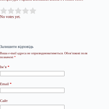
Submit Rating
Rate this item:
No votes yet.
Залишити відповідь
Ваша e-mail адреса не оприлюднюватиметься.
Обов’язкові поля
позначені
*
Ім’я
*
Email
*
Сайт