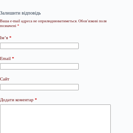
Залишити відповідь
Ваша e-mail адреса не оприлюднюватиметься.
Обов’язкові поля
позначені
*
Ім’я
*
Email
*
Сайт
Додати коментар
*