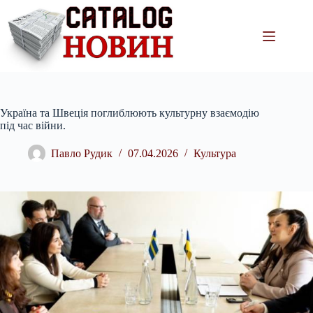
Перейти
до
вмісту
Україна та Швеція поглиблюють культурну взаємодію
під час війни.
Павло Рудик
07.04.2026
Культура