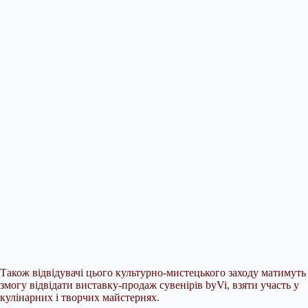
Також відвідувачі цього культурно-мистецького заходу матимуть
змогу відвідати виставку-продаж сувенірів byVi, взяти участь у
кулінарних і творчих майстернях.