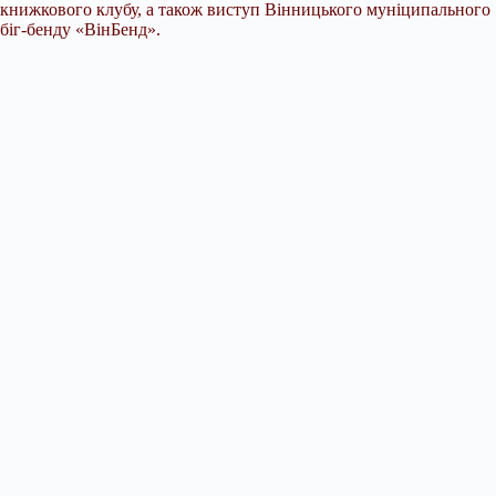
книжкового клубу, а також виступ Вінницького муніципального
біг-бенду «ВінБенд».