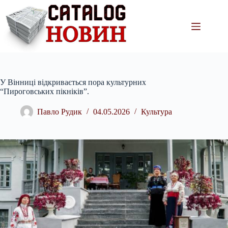
Перейти
до
вмісту
У Вінниці відкривається пора культурних
“Пироговських пікніків”.
Павло Рудик
04.05.2026
Культура