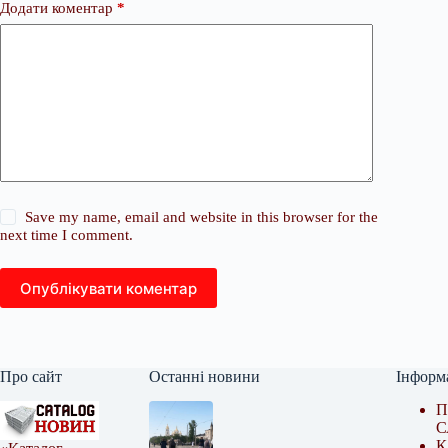
Додати коментар
*
Save my name, email and website in this browser for the
next time I comment.
Опублікувати коментар
Про сайт
Останні новини
Інформ
П
С
К