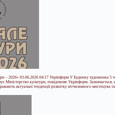
ури – 2026» 03.06.2026 04:17 Укрінформ У Будинку художника 5 ч
ує Міністерство культури, повідомляє Укрінформ. Зазначається, 
ражають актуальні тенденції розвитку вітчизняного мистецтва та