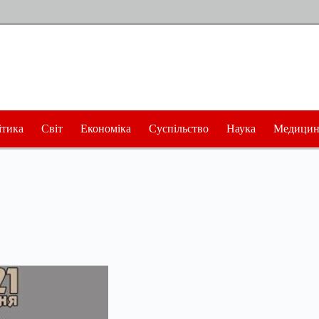
ітика
Світ
Економіка
Суспільство
Наука
Медицин