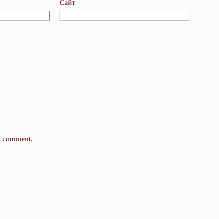
Сайт
 I comment.