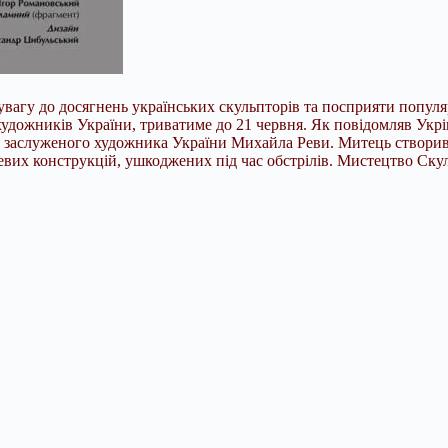
 увагу до досягнень українських скульпторів та посприяти попул
дожників України, триватиме до 21 червня. Як повідомляв Укрінф
 заслуженого художника України Михайла Реви. Митець створив 
левих конструкцій, ушкоджених під час обстрілів. Мистецтво Ску