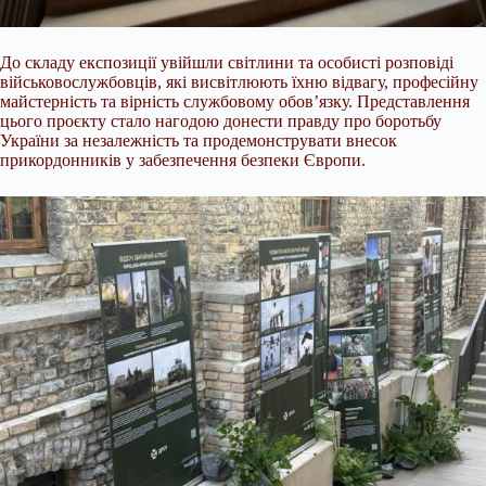
До складу експозиції увійшли світлини та особисті розповіді
військовослужбовців, які висвітлюють їхню відвагу, професійну
майстерність та вірність службовому обов’язку. Представлення
цього проєкту стало нагодою донести правду про боротьбу
України за незалежність та продемонструвати внесок
прикордонників у забезпечення безпеки Європи.