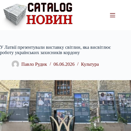
Перейти
до
вмісту
У Латвії презентували виставку світлин, яка висвітлює
роботу українських захисників кордону
Павло Рудик
06.06.2026
Культура