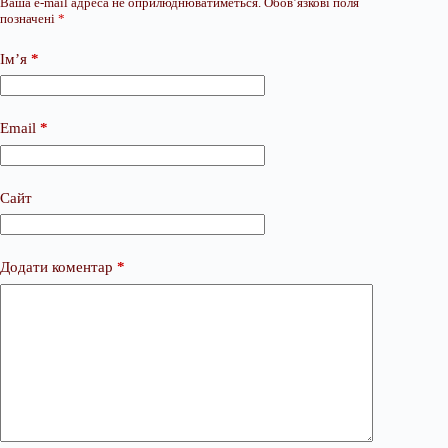
Ваша e-mail адреса не оприлюднюватиметься.
Обов’язкові поля
позначені
*
Ім’я
*
Email
*
Сайт
Додати коментар
*