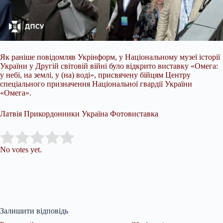
Як раніше повідомляв Укрінформ, у Національному музеї історії
України у Другій світовій війні було відкрито виставку «Омега:
у небі, на землі, у (на) воді», присвячену бійцям Центру
спеціального призначення Національної гвардії України
«Омега».
Латвія Прикордонники Україна Фотовиставка
Submit Rating
Rate this item:
No votes yet.
Залишити відповідь