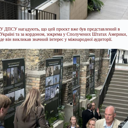
У ДПСУ нагадують, що цей проєкт вже був представлений в
Україні та за кордоном, зокрема у Сполучених Штатах Америки,
де він викликав значний інтерес у міжнародної аудиторії.