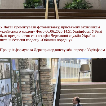
У Латвії презентували фотовиставку, присвячену захисникам
українського кордону Фото 06.06.2026 14:51 Укрінформ У Ризі
було представлено експозицію Державної служби України з
питань безпеки кордону «Обличчя кордону».
Про це інформувала Держприкордонслужба, передає Укрінформ.