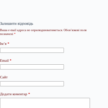
Залишити відповідь
Ваша e-mail адреса не оприлюднюватиметься.
Обов’язкові поля
позначені
*
Ім’я
*
Email
*
Сайт
Додати коментар
*