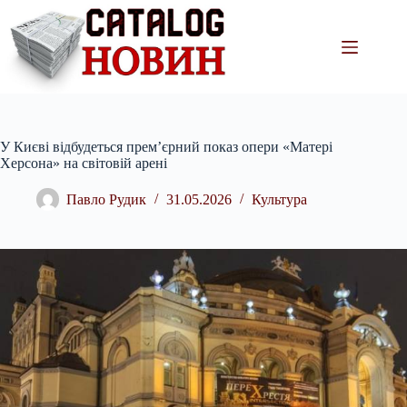
Перейти
до
вмісту
У Києві відбудеться прем’єрний показ опери «Матері
Херсона» на світовій арені
Павло Рудик
31.05.2026
Культура