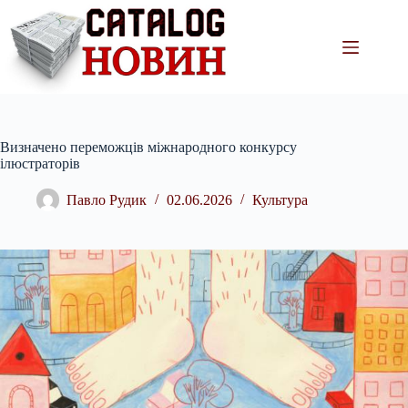
Перейти
до
вмісту
Визначено переможців міжнародного конкурсу
ілюстраторів
Павло Рудик
02.06.2026
Культура