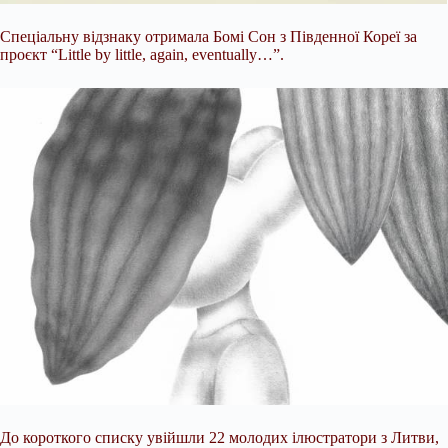
Спеціальну відзнаку отримала Бомі Сон з Південної Кореї за
проєкт “Little by little, again, eventually…”.
До короткого списку увійшли 22 молодих ілюстратори з Литви,