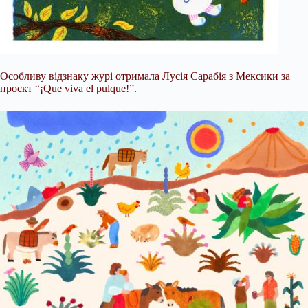
Особливу відзнаку журі отримала Лусія Сарабія з Мексики за
проєкт “¡Que viva el pulque!”.