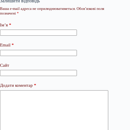
Залишити відповідь
Ваша e-mail адреса не оприлюднюватиметься.
Обов’язкові поля
позначені
*
Ім’я
*
Email
*
Сайт
Додати коментар
*