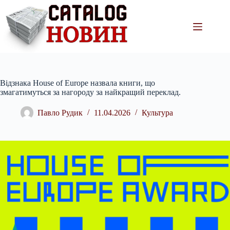
Перейти
до
вмісту
Відзнака House of Europe назвала книги, що
змагатимуться за нагороду за найкращий переклад.
Павло Рудик
11.04.2026
Культура