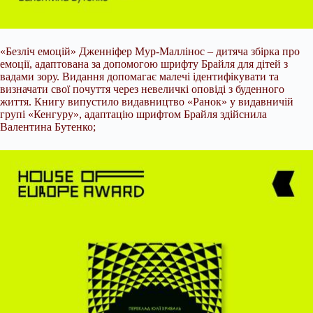
«Безліч емоцій»
Дженніфер Мур-Маллінос – дитяча збірка про
емоції, адаптована за допомогою шрифту Брайля для дітей з
вадами зору. Видання допомагає малечі ідентифікувати та
визначати свої почуття через невеличкі оповіді з буденного
життя. Книгу випустило видавництво «Ранок» у видавничій
групі «Кенгуру», адаптацію шрифтом Брайля здійснила
Валентина Бутенко;