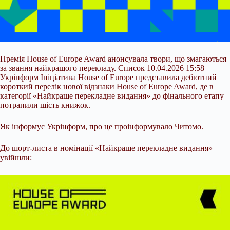
Премія House of Europe Award анонсувала твори, що змагаються
за звання найкращого перекладу. Список 10.04.2026 15:58
Укрінформ Ініціатива House of Europe представила дебютний
короткий перелік нової відзнаки House of Europe Award, де в
категорії «Найкраще перекладне видання» до фінального етапу
потрапили шість книжок.
Як інформує Укрінформ, про це проінформувало Читомо.
До шорт-листа в номінації «Найкраще перекладне видання»
увійшли: