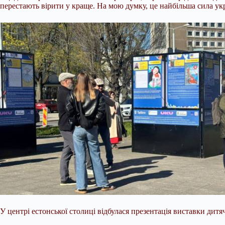
перестають вірити у краще. На мою думку, це найбільша сила укр
У центрі естонської столиці відбулася презентація виставки дитяч