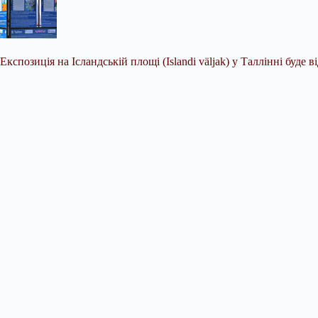
Експозиція на Ісландській площі (Islandi väljak) у Таллінні буде 