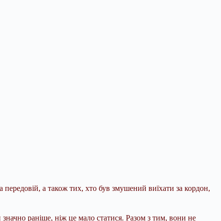
на передовій, а також тих, хто був змушений виїхати за кордон,
значно раніше, ніж це мало статися. Разом з тим, вони не