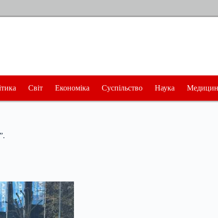
ітика
Світ
Економіка
Суспільство
Наука
Медицин
”.