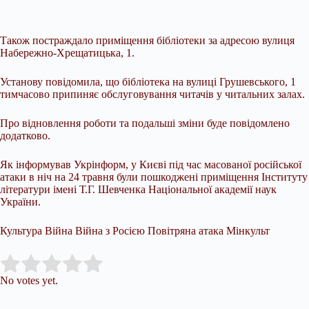
Також постраждало приміщення бібліотеки за адресою вулиця
Набережно-Хрещатицька, 1.
Установу повідомила, що бібліотека на вулиці Грушевського, 1
тимчасово припиняє обслуговування читачів у читальних залах.
Про відновлення роботи та подальші зміни буде повідомлено
додатково.
Як інформував Укрінформ, у Києві під час масованої російської
атаки в ніч на 24 травня були пошкоджені приміщення Інституту
літератури імені Т.Г. Шевченка Національної академії наук
України.
Культура Війна Війна з Росією Повітряна атака Мінкульт
Submit Rating
Rate this item:
No votes yet.