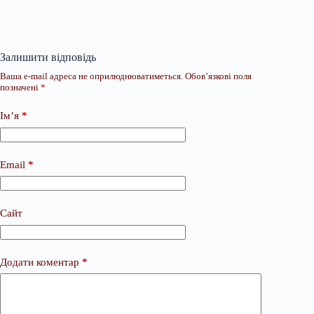
Залишити відповідь
Ваша e-mail адреса не оприлюднюватиметься.
Обов’язкові поля
позначені
*
Ім’я
*
Email
*
Сайт
Додати коментар
*