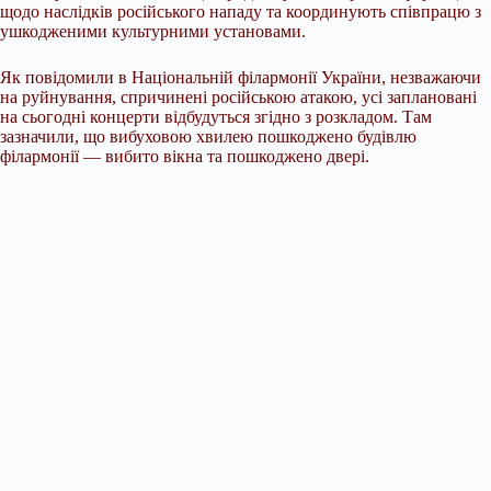
щодо наслідків російського нападу та координують співпрацю з
ушкодженими культурними установами.
Як повідомили в Національній філармонії України, незважаючи
на руйнування, спричинені російською атакою, усі заплановані
на сьогодні концерти відбудуться згідно з розкладом. Там
зазначили, що вибуховою хвилею пошкоджено будівлю
філармонії — вибито вікна та пошкоджено двері.