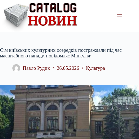
Перейти
до
вмісту
Сім київських культурних осередків постраждали під час
масштабного нападу, повідомляє Мінкульт
Павло Рудик
26.05.2026
Культура