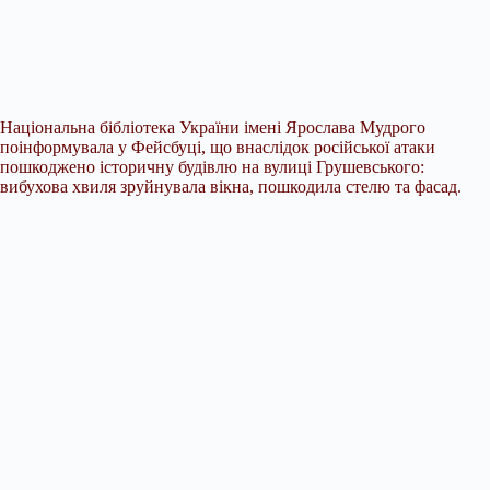
Національна бібліотека України імені Ярослава Мудрого
поінформувала у Фейсбуці, що внаслідок російської атаки
пошкоджено історичну будівлю на вулиці Грушевського:
вибухова хвиля зруйнувала вікна, пошкодила стелю та фасад.