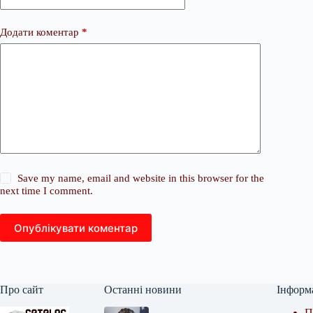
Додати коментар
*
Save my name, email and website in this browser for the
next time I comment.
Опублікувати коментар
Про сайт
Останні новини
Інформ
П