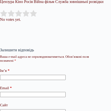
Цензура Кіно Росія Війна фільм Служба зовнішньої розвідки
Submit Rating
Rate this item:
No votes yet.
Залишити відповідь
Ваша e-mail адреса не оприлюднюватиметься.
Обов’язкові поля
позначені
*
Ім’я
*
Email
*
Сайт