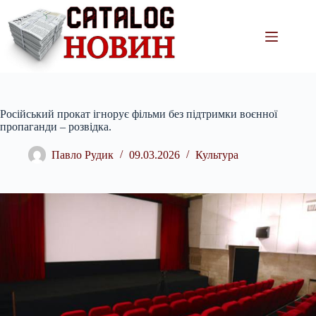
Перейти
до
вмісту
Російський прокат ігнорує фільми без підтримки воєнної
пропаганди – розвідка.
Павло Рудик
09.03.2026
Культура