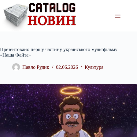
Перейти
до
вмісту
Презентовано першу частину українського мультфільму
«Наша Файта»
Павло Рудик
02.06.2026
Культура