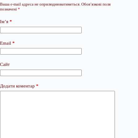
Ваша e-mail адреса не оприлюднюватиметься.
Обов’язкові поля
позначені
*
Ім’я
*
Email
*
Сайт
Додати коментар
*