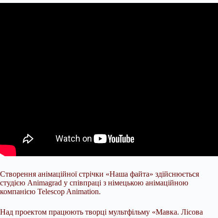
Створення анімаційної стрічки «Наша файта» здійснюється
студією Animagrad у співпраці з німецькою анімаційною
компанією Telescop Animation.
Над проектом працюють творці мультфільму «Мавка. Лісова